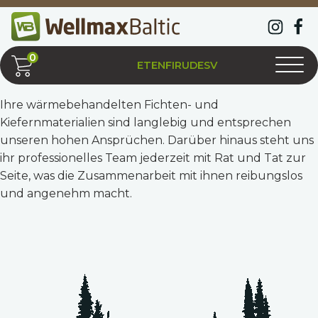
ET
EN
FI
RU
DE
SV
Ihre wärmebehandelten Fichten- und
Kiefernmaterialien sind langlebig und entsprechen
unseren hohen Ansprüchen. Darüber hinaus steht uns
ihr professionelles Team jederzeit mit Rat und Tat zur
Seite, was die Zusammenarbeit mit ihnen reibungslos
und angenehm macht.