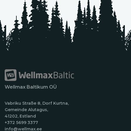
Wellmax Baltikum OÜ
Vabriku Straße 8, Dorf Kurtna,
Gemeinde Alutagus,
41202, Estland
+372 5699 3377
info@wellmax.ee