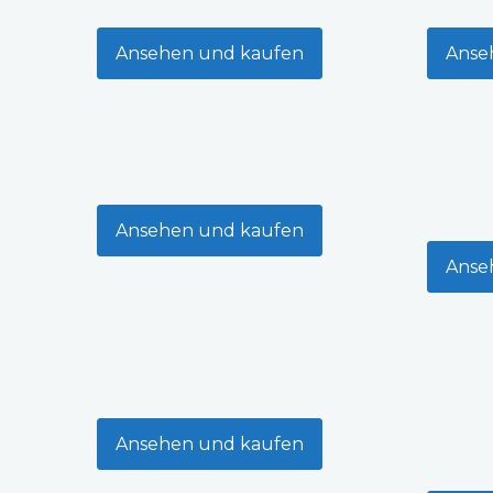
Ansehen und kaufen
Anse
Thermo-Espe
Te
Ansehen und kaufen
Anse
Lärchenverkleidung
Ansehen und kaufen