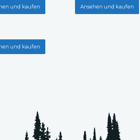
hen und kaufen
Ansehen und kaufen
hbrett
hen und kaufen