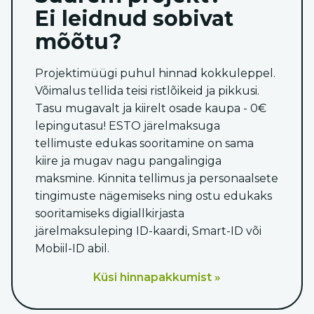
Ei leidnud sobivat
mõõtu?
Projektimüügi puhul hinnad kokkuleppel.
Võimalus tellida teisi ristlõikeid ja pikkusi.
Tasu mugavalt ja kiirelt osade kaupa - 0€
lepingutasu! ESTO järelmaksuga
tellimuste edukas sooritamine on sama
kiire ja mugav nagu pangalingiga
maksmine. Kinnita tellimus ja personaalsete
tingimuste nägemiseks ning ostu edukaks
sooritamiseks digiallkirjasta
järelmaksuleping ID-kaardi, Smart-ID või
Mobiil-ID abil.
Küsi hinnapakkumist »