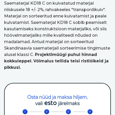
Saematerjal KD18 C on kuivatatud materjal
niiskusele 18 +/- 2%, rahvakeeles "transpordikuiv".
Materjal on sorteeritud enne kuivatamist ja peale
kuivatamist. Saematerjal KD18 C sobib peamiselt
kasutamiseks konstruktsioon materjaliks, või siis
höövelmaterjaliks mille kvaliteedi nõuded on
madalamad. Antud materjal on sorteeritud
Skandinaavia saematerjali sorteerimise tingimuste
alusel klassi C.
Projektimüügi puhul hinnad
kokkuleppel.
Võimalus tellida teisi ristlõikeid ja
pikkusi.